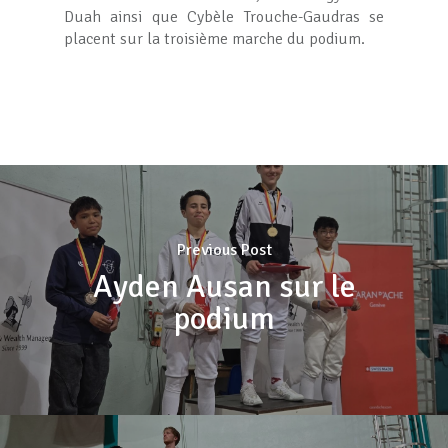
Duah ainsi que Cybèle Trouche-Gaudras se
placent sur la troisième marche du podium.
Previous Post
Ayden Ausan sur le
podium