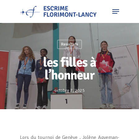
Resultats
les filles à
l’honneur
octobre 7, 2025
Lors du tournoi de Genève , Jolène Agyeman-